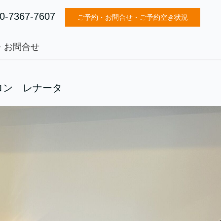
0-7367-7607
ご予約・お問合せ・ご予約空き状況
・お問合せ
ロン レナータ