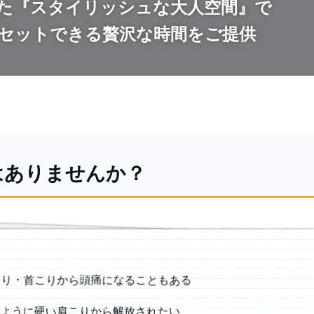
た『スタイリッシュな大人空間』で
セットできる贅沢な時間をご提供
はありませんか？
こり・首こりから頭痛になることもある
のように硬い肩こりから解放されたい