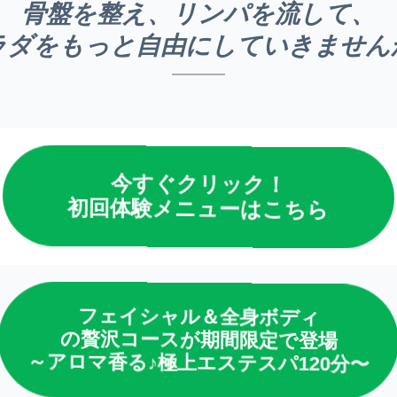
骨盤を整え、リンパを流して、
ラダをもっと自由にしていきません
今すぐクリック！
初回体験メニューはこちら
フェイシャル＆全身ボディ
の贅沢コースが期間限定で登場
～アロマ香る♪極上エステスパ120分〜