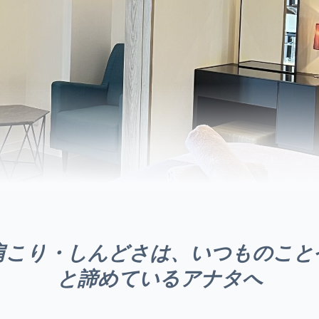
肩こり・しんどさは、いつものこと
と諦めているアナタへ