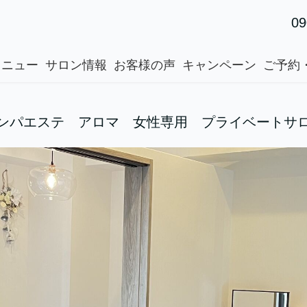
09
メニュー
サロン情報
お客様の声
キャンペーン
ご予約
ンパエステ アロマ 女性専用 プライベートサ