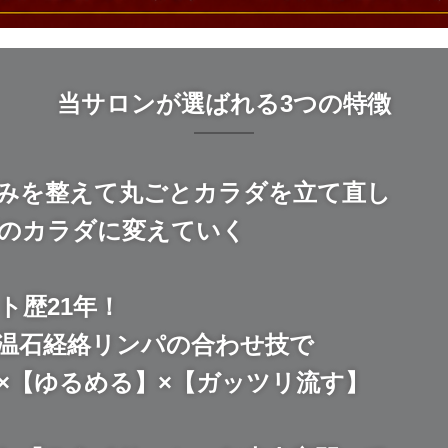
当サロンが選ばれる3つの特徴
みを整えて丸ごとカラダを立て直し
のカラダに変えていく
ト歴21年！
温石経絡リンパの合わせ技で
×【ゆるめる】×【ガッツリ流す】