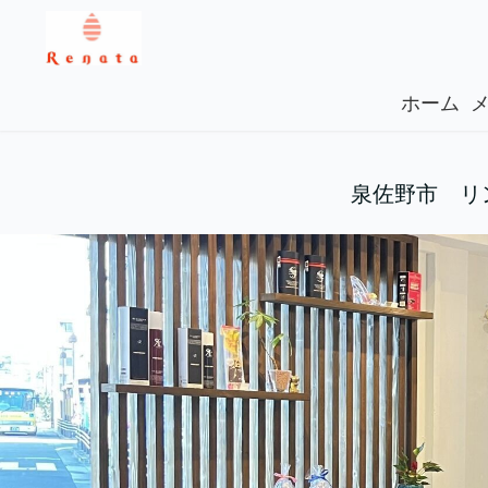
ホーム
泉佐野市 リ